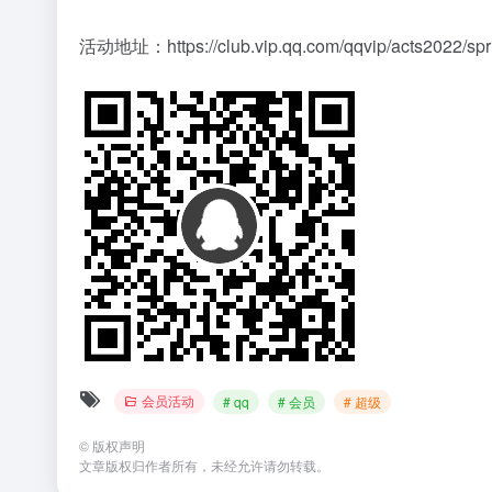
活动地址：
https://club.vip.qq.com/qqvip/acts2022/spr
会员活动
# qq
# 会员
# 超级
©
版权声明
文章版权归作者所有，未经允许请勿转载。