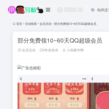
站内文
首页
•
活动线报
•
会员活动
•
部分免费领10~60天QQ超级会员
部分免费领10~60天QQ超级会员
会员活动
5年前发布
小高教学网