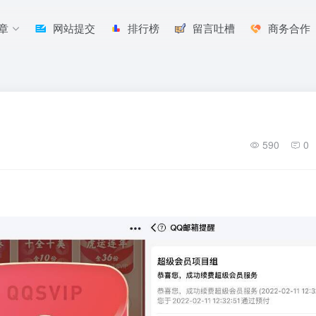
章
网站提交
排行榜
留言吐槽
商务合作
590
0