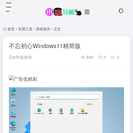
首页
•
实用工具
•
系统相关
•
正文
不忘初心Windows11精简版
4年前发布
845
0
0