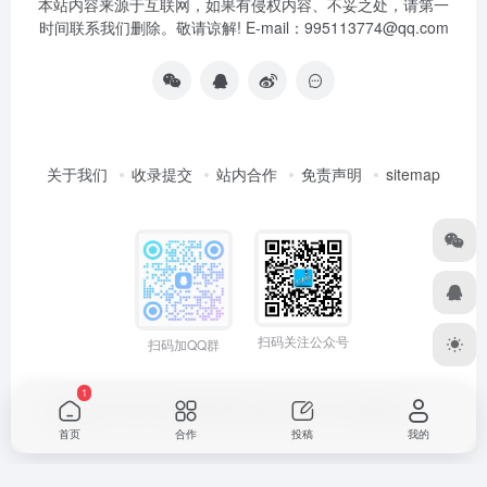
本站内容来源于互联网，如果有侵权内容、不妥之处，请第一
时间联系我们删除。敬请谅解! E-mail：995113774@qq.com
关于我们
收录提交
站内合作
免责声明
sitemap
扫码关注公众号
扫码加QQ群
1
Copyright © 2026
小高导航网
粤ICP备2021165775号
网站统计
首页
合作
投稿
我的