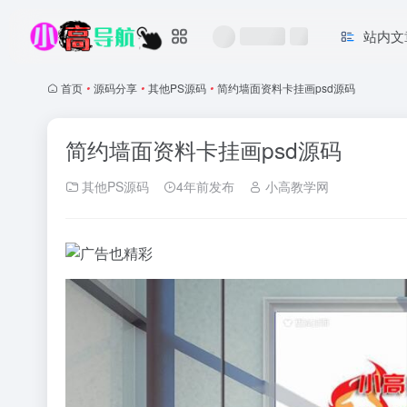
站内文
首页
•
源码分享
•
其他PS源码
•
简约墙面资料卡挂画psd源码
简约墙面资料卡挂画psd源码
其他PS源码
4年前发布
小高教学网