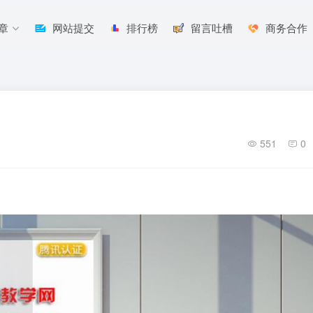
章
网站提交
排行榜
留言吐槽
商务合作
551
0