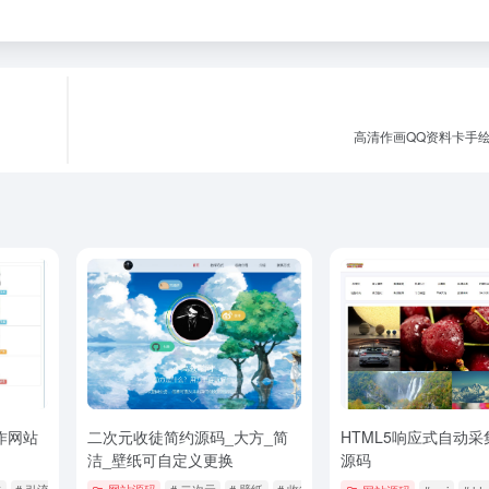
高清作画QQ资料卡手绘
作网站
二次元收徒简约源码_大方_简
HTML5响应式自动采
洁_壁纸可自定义更换
源码