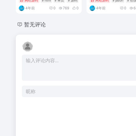
网站源码
# html
# 单页
# 源码
网站源码
# jason
# 在
4年前
0
769
0
4年前
0
6
暂无评论