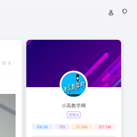
0
小高教学网
管理员
6.3
K
3
-100
7.1
M