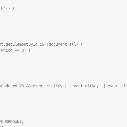
E4() {
