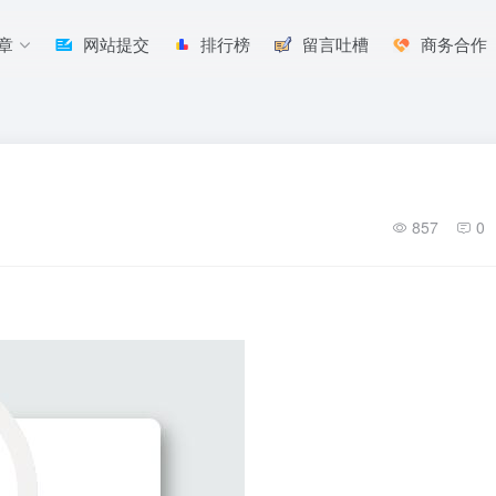
章
网站提交
排行榜
留言吐槽
商务合作
857
0