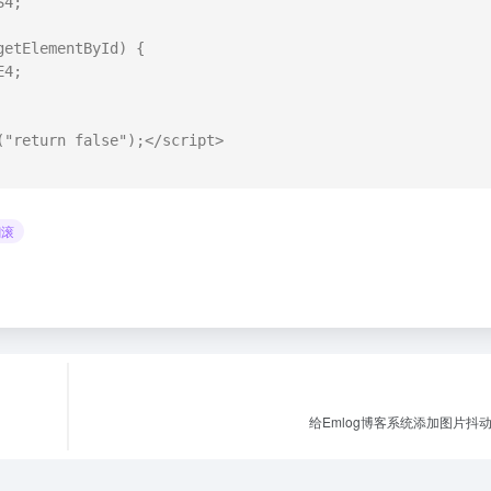
翻滚
给Emlog博客系统添加图片抖动