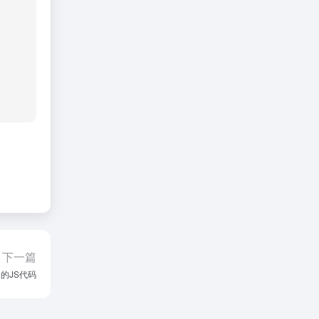
下一篇
的JS代码