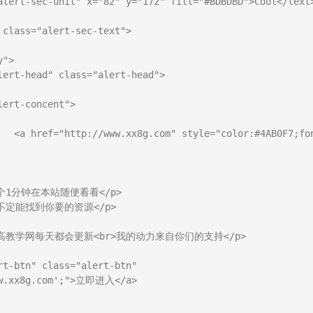
ont-
ww.xx8g.com';">立即进入</a>
