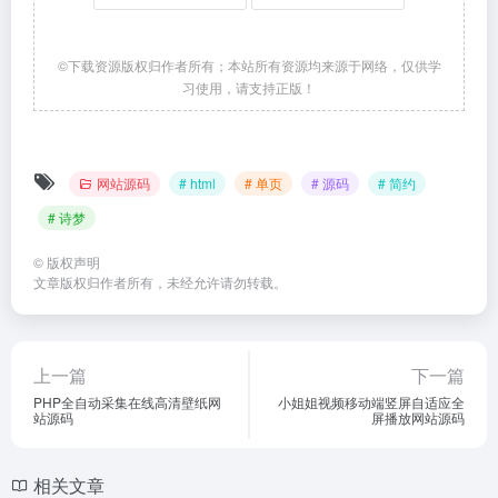
©下载资源版权归作者所有；本站所有资源均来源于网络，仅供学
习使用，请支持正版！
网站源码
# html
# 单页
# 源码
# 简约
# 诗梦
©
版权声明
文章版权归作者所有，未经允许请勿转载。
上一篇
下一篇
PHP全自动采集在线高清壁纸网
小姐姐视频移动端竖屏自适应全
站源码
屏播放网站源码
相关文章