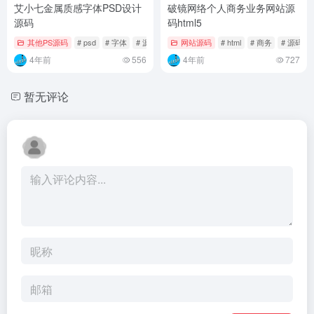
艾小七金属质感字体PSD设计
破镜网络个人商务业务网站源
源码
码html5
其他PS源码
# psd
# 字体
# 源码
网站源码
# html
# 商务
# 源码
4年前
556
4年前
727
暂无评论