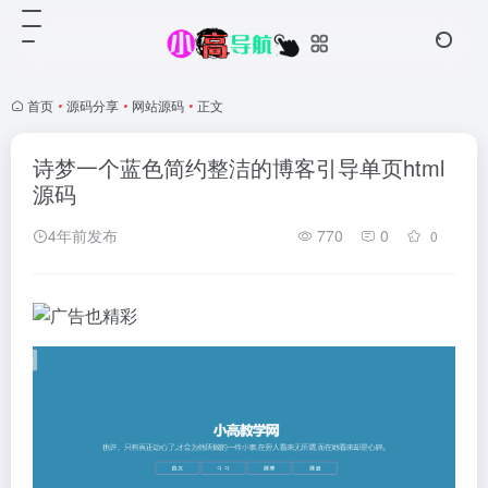
首页
•
源码分享
•
网站源码
•
正文
诗梦一个蓝色简约整洁的博客引导单页html
源码
4年前发布
770
0
0