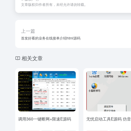
文章版权归作者所有，未经允许请勿转载。
上一篇
首发好看的业务在线接单介绍html源码
相关文章
调用360一键断网+限速E源码
无忧启动工具E源码 仿