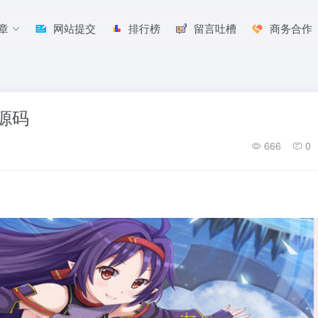
章
网站提交
排行榜
留言吐槽
商务合作
源码
666
0