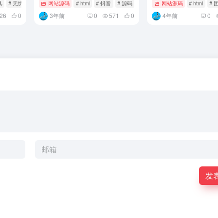
具
# 无忧
网站源码
# html
# 抖音
# 源码
网站源码
# html
# 
26
0
3年前
0
571
0
4年前
0
发