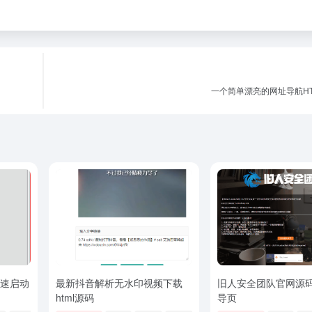
一个简单漂亮的网址导航HT
音速启动
最新抖音解析无水印视频下载
旧人安全团队官网源码h
html源码
导页