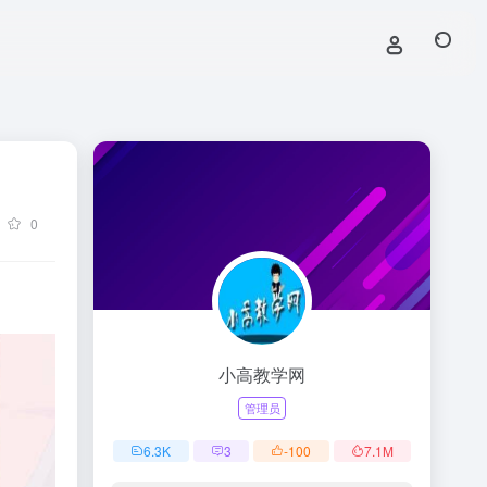
0
小高教学网
管理员
6.3
K
3
-100
7.1
M