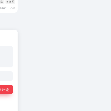
团队
# 官网
623
0
表评论