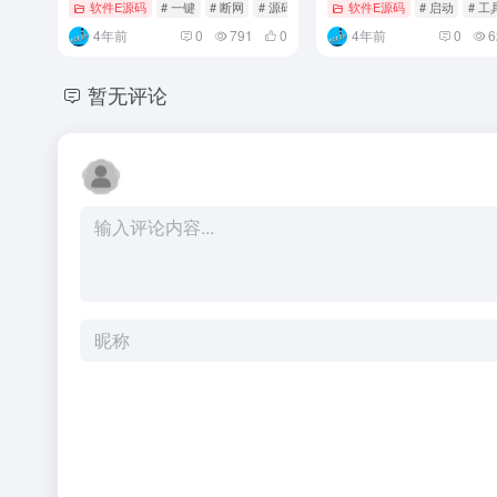
软件E源码
# 一键
# 断网
# 源码
软件E源码
# 启动
# 工
4年前
0
791
0
4年前
0
6
暂无评论