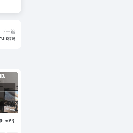
下一篇
ML5源码
tml5引