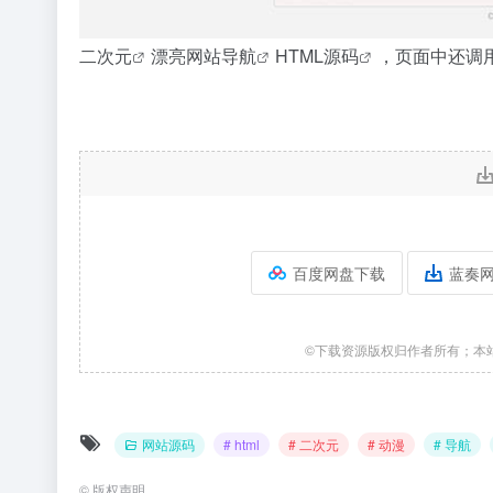
二次元
漂亮网站
导航
HTML
源码
，页面中还调
百度网盘下载
蓝奏
©下载资源版权归作者所有；本
网站源码
# html
# 二次元
# 动漫
# 导航
©
版权声明