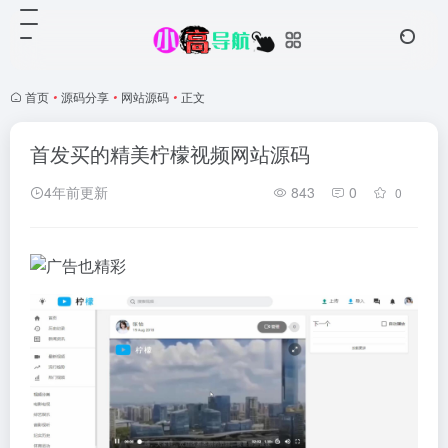
首页
•
源码分享
•
网站源码
•
正文
首发买的精美柠檬视频网站源码
4年前更新
843
0
0