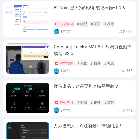
BiliNote 强大的AI视频笔记神器v1.0.8
办公学习
# 模型
# 笔记
# 视频
1年前
2,630
Chrome | FetchV M3U8HLS 网页视频下
载器_v2.5
脚本插件
# 下载
# 插件
# 视频
1年前
665
微信出品，这是要和某映掰手腕？
办公学习
# 剪辑
# 视频
# 软件
2年前
442
万万没想到，AI还有这种神仙用法！