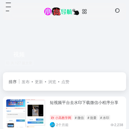
视频
共 127 篇文章
排序
发布
更新
浏览
点赞
短视频平台去水印下载微信小程序分享
小高教学网
# 微信
# 批量
# 水印
2个月前
2,238