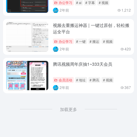
办公学习
# ai
# 字幕
# 视频
2年前
1,212
视频去重搬运神器 | 一键过原创，轻松搬
运全平台
办公学习
# 一键
# 搬运
# 视频
2年前
420
腾讯视频周年庆抽1~333天会员
会员活动
# 地址
# 腾讯
# 视频
2年前
367
加载更多