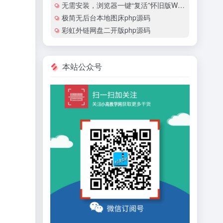
无需安装，浏览器一键“复活”怀旧版Windows
极简无后台本地图床php源码
彩虹外链网盘二开版php源码
本站公众号