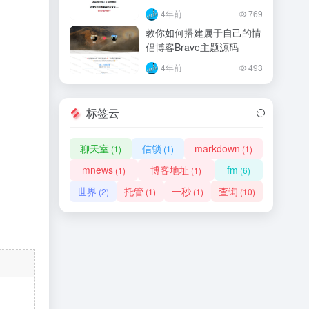
4年前
769
教你如何搭建属于自己的情
侣博客Brave主题源码
4年前
493
标签云
聊天室
信锁
markdown
(1)
(1)
(1)
mnews
博客地址
fm
(1)
(1)
(6)
世界
托管
一秒
查询
(2)
(1)
(1)
(10)