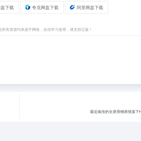
网盘下载
夸克网盘下载
阿里网盘下载
站所有资源均来源于网络，仅供学习使用，请支持正版！
最近疯传的全屏滑稽表情落下H