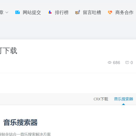
章
网站提交
排行榜
留言吐槽
商务合作
可下载
686
0