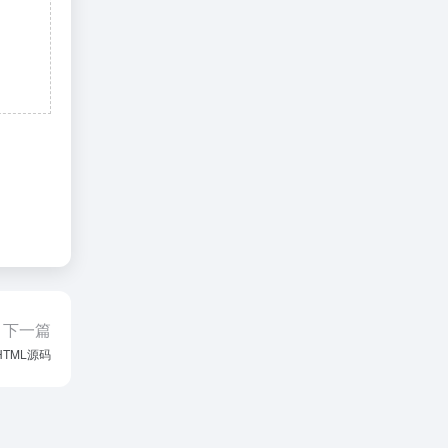
下一篇
TML源码