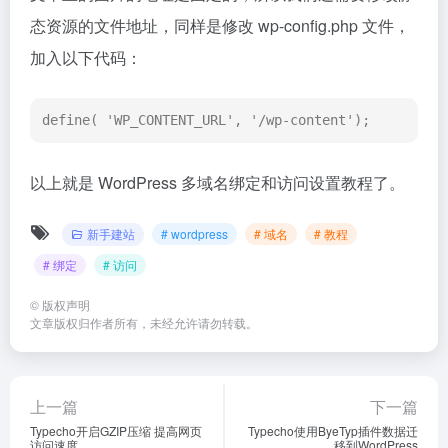
态资源的文件地址，同样是修改 wp-config.php 文件，
加入以下代码：
define( 'WP_CONTENT_URL', '/wp-content');
以上就是 WordPress 多域名绑定和访问设置教程了。
新手建站
# wordpress
# 域名
# 教程
# 绑定
# 访问
©
版权声明
文章版权归作者所有，未经允许请勿转载。
上一篇
下一篇
Typecho开启GZIP压缩 提高网页
Typecho使用ByeTyp插件数据迁
访问速度
移到WordPress