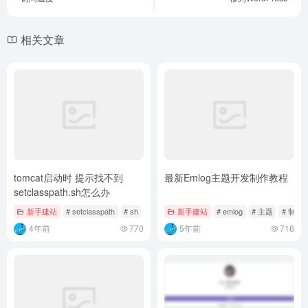
相关文章
tomcat启动时 提示找不到
最新Emlog主题开发制作教程
setclasspath.sh怎么办
新手建站
# setclasspath
# sh
# tomcat
新手建站
# emlog
# 主题
# 制作
4年前
770
5年前
716