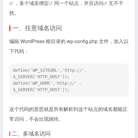
，多个域名
绑定
同一个站点，并且
访问
互不干
扰。
一、任意域名访问
编辑 WordPress 根目录的 wp-config.php 文件，加入以
下代码：
define('WP_SITEURL','http://'. 
$_SERVER['HTTP_HOST']);

define('WP_HOME','http://' . 
$_SERVER['HTTP_HOST']);
这个代码的意思就是所有解析到这个站点的域名都能正
常访问，不会出现跳转。
二、多域名访问