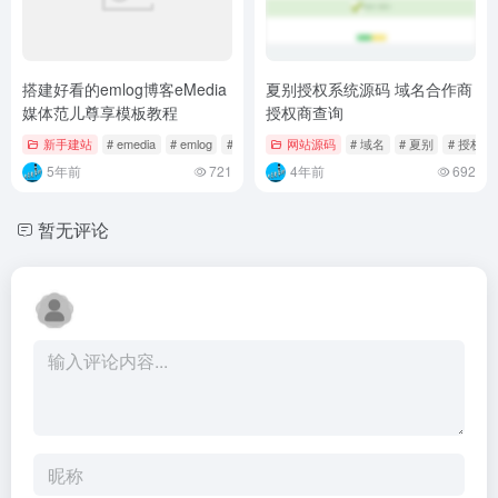
搭建好看的emlog博客eMedia
夏别授权系统源码 域名合作商
媒体范儿尊享模板教程
授权商查询
新手建站
# emedia
# emlog
# 尊享
网站源码
# 域名
# 夏别
# 授权
5年前
721
4年前
692
暂无评论