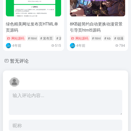
绿色精美网址发布页HTML单
8KB超简约自动更换动漫背景
页源码
引导页html5源码
网站源码
# html
# 发布页
# 源码
网站源码
# html
# kb
# 动漫
4年前
515
4年前
794
暂无评论