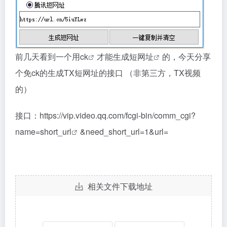
前几天看到一个用
ck
才能生成短
网址
的，今天分享
个免ck的生成TX短网址的接口 （非第三方，TX视频
的）
接口：https://vip.video.qq.com/fcgi-bin/comm_cgi?
name=short_
url
&need_short_url=1&url=
相关文件下载地址