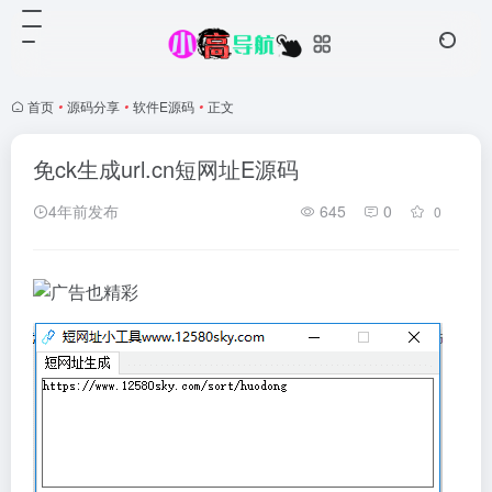
首页
•
源码分享
•
软件E源码
•
正文
免ck生成url.cn短网址E源码
4年前发布
645
0
0