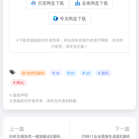
百度网盘下载
蓝奏网盘下载
夸克网盘下载
©下载资源版权归作者所有；本站所有资源均来源于网络，仅供学
习使用，请支持正版！
软件E源码
# ck
# cn
# url
# 源码
# 网址
©
版权声明
文章版权归作者所有，未经允许请勿转载。
上一篇
下一篇
EXE无视加壳一键加验证E源码
CN911企业晨报生成器E源码