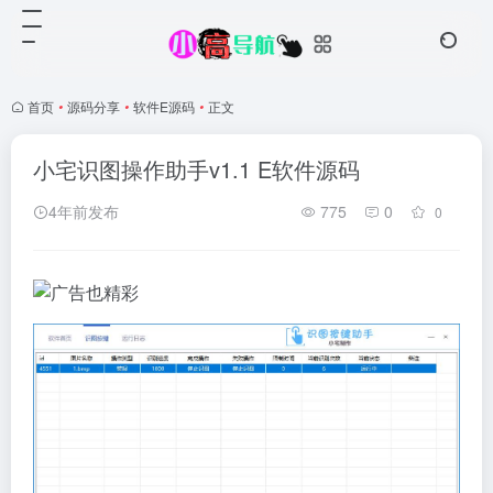
首页
•
源码分享
•
软件E源码
•
正文
小宅识图操作助手v1.1 E软件源码
4年前发布
775
0
0