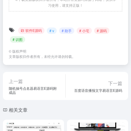
习使用，请支持正版！
软件E源码
# v
# 助手
# 小宅
# 源码
# 识图
©
版权声明
文章版权归作者所有，未经允许请勿转载。
上一篇
下一篇
随机抽号点名器易语言E源码附
百度语音播报文字易语言E源码
成品
相关文章