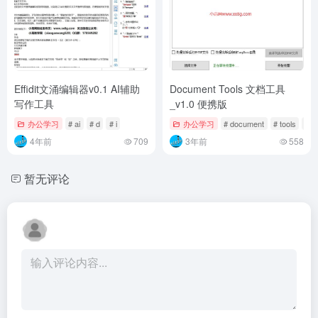
Effidit文涌编辑器v0.1 AI辅助
Document Tools 文档工具
写作工具
_v1.0 便携版
办公学习
# ai
# d
# i
办公学习
# document
# tools
# v
4年前
709
3年前
558
暂无评论