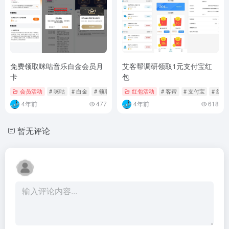
免费领取咪咕音乐白金会员月
艾客帮调研领取1元支付宝红
卡
包
会员活动
# 咪咕
# 白金
# 领取
红包活动
# 客帮
# 支付宝
# 红包
4年前
477
4年前
618
暂无评论