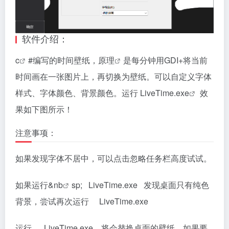
软件介绍：
c
#编写的时间壁纸，
原理
是每分钟用GDI+将当前
时间画在一张图片上，再切换为壁纸。可以自定义字体
样式、字体颜色、背景颜色。运行 LiveTime.
exe
效
果如下图所示！
注意事项：
如果发现字体不居中，可以点击忽略任务栏高度试试。
如果运行&n
b
sp; LiveTime.exe 发现桌面只有纯色
背景，尝试再次运行 LiveTime.exe
运行 LiveTime.exe 将会替换桌面的壁纸，如果要