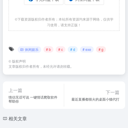
©下载资源版权归作者所有；本站所有资源均来源于网络，仅供学
习使用，请支持正版！
休闲娱乐
# b
# c
# d
# exe
# g
©
版权声明
文章版权归作者所有，未经允许请勿转载。
上一篇
下一篇
情侣无话可说 一键情话爬取软件
最近直播都很火的桌面小猫代打
帮助你
相关文章