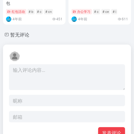
包
红包活动
# b
# c
# cn
办公学习
# c
# ce
# i
4年前
451
4年前
611
暂无评论
发表评论