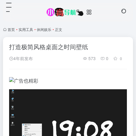
首页
•
实用工具
•
休闲娱乐
•
正文
打造极简风格桌面之时间壁纸
4年前发布
573
0
0