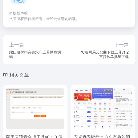
# 无损
©
版权声明
文章版权归作者所有，未经允许请勿转载。
上一篇
下一篇
端口映射抖音去水印工具网页源
PC版网易云歌曲下载工具v1.2
码
支持歌单批量下载
相关文章
阿里云语音合成工具v0.1.0 便
安卓糊弄键盘v1.3.2 有趣的消