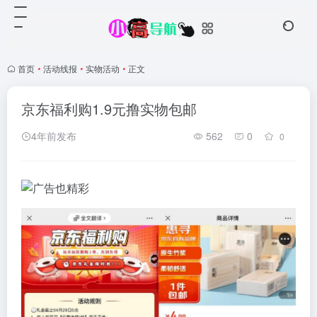
首页
•
活动线报
•
实物活动
•
正文
京东福利购1.9元撸实物包邮
4年前发布
562
0
0