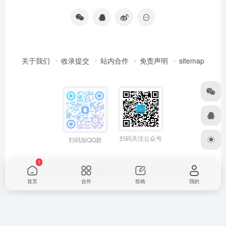
关于我们
收录提交
站内合作
免责声明
sitemap
扫码关注公众号
扫码加QQ群
1
Copyright © 2026
小高导航网
粤ICP备2021165775号
网站统计
首页
合作
投稿
我的