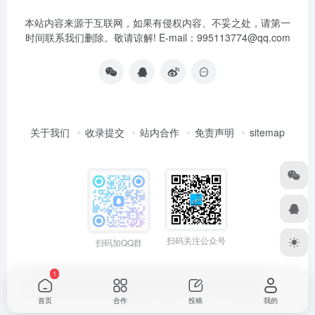
本站内容来源于互联网，如果有侵权内容、不妥之处，请第一
时间联系我们删除。敬请谅解! E-mail：995113774@qq.com
关于我们
收录提交
站内合作
免责声明
sitemap
扫码关注公众号
扫码加QQ群
1
Copyright © 2026
小高导航网
粤ICP备2021165775号
网站统计
首页
合作
投稿
我的