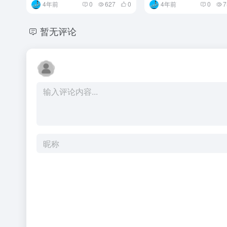
4年前
0
627
0
4年前
0
7
暂无评论