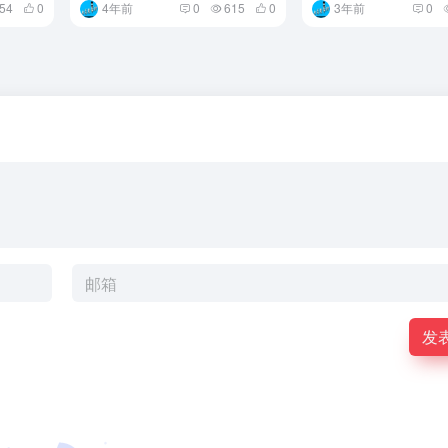
54
0
4年前
0
615
0
3年前
0
发