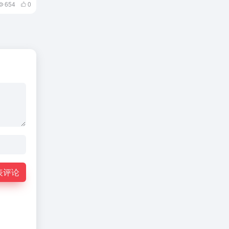
654
0
表评论