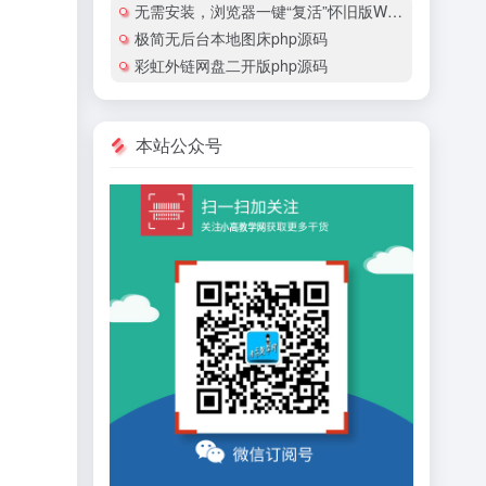
无需安装，浏览器一键“复活”怀旧版Windows
极简无后台本地图床php源码
彩虹外链网盘二开版php源码
本站公众号