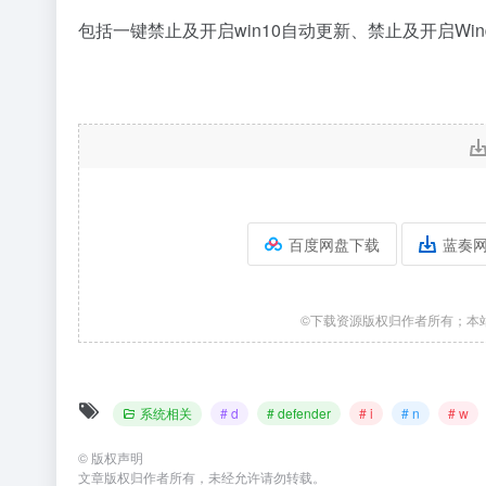
包括一键禁止及开启win10自动更新、禁止及开启Win
百度网盘下载
蓝奏
©下载资源版权归作者所有；本
系统相关
# d
# defender
# i
# n
# w
©
版权声明
文章版权归作者所有，未经允许请勿转载。