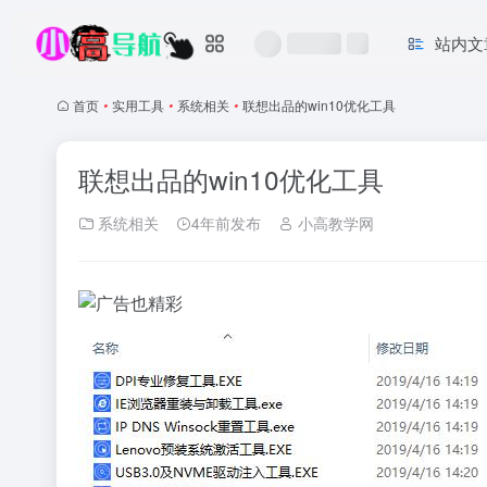
站内文
首页
•
实用工具
•
系统相关
•
联想出品的win10优化工具
联想出品的win10优化工具
系统相关
4年前发布
小高教学网