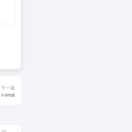
下一篇
.0 绿色版