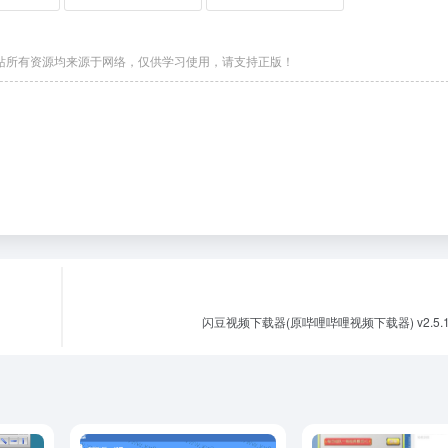
站所有资源均来源于网络，仅供学习使用，请支持正版！
闪豆视频下载器(原哔哩哔哩视频下载器) v2.5.1