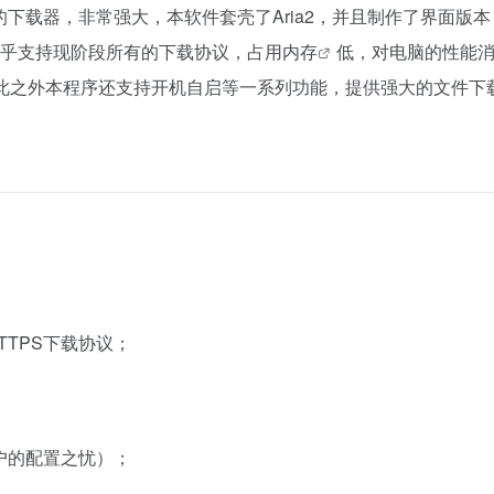
命令行的下载器，非常强大，本软件套壳了Aria2，并且制作了界面版
器，几乎支持现阶段所有的下载协议，占用
内存
低，对电脑的性能
此之外本程序还支持开机自启等一系列功能，提供强大的文件下
TTPS下载协议；
用户的配置之忧）；