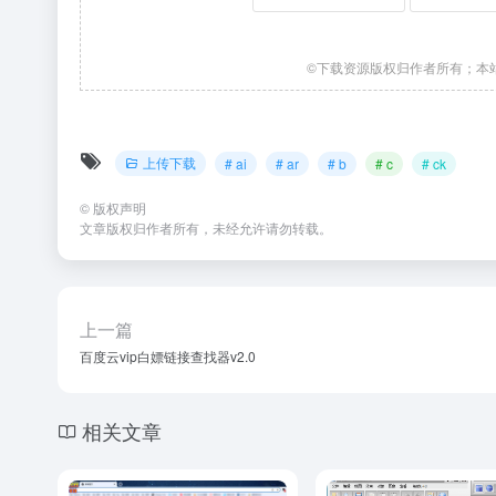
©下载资源版权归作者所有；本
上传下载
# ai
# ar
# b
# c
# ck
©
版权声明
文章版权归作者所有，未经允许请勿转载。
上一篇
百度云vip白嫖链接查找器v2.0
相关文章