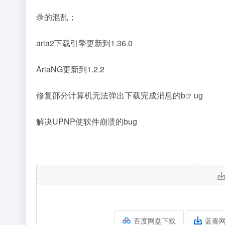
录的混乱；
aria2下载引擎更新到1.36.0
AriaNG更新到1.2.2
修复部分计算机无法弹出下载完成消息的
b
ug
解决UPNP使软件崩溃的bug
百度网盘下载
蓝奏