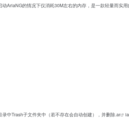
AriaNG的情况下仅消耗30M左右的内存，是一款轻量而实用
中Trash子文件夹中（若不存在会自动创建），并删除.
ar
i