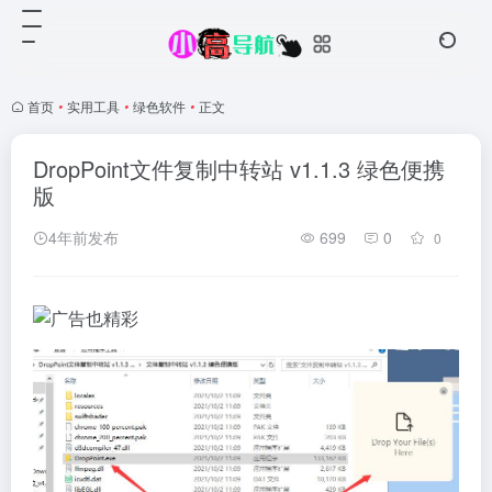
首页
•
实用工具
•
绿色软件
•
正文
DropPoint文件复制中转站 v1.1.3 绿色便携
版
4年前发布
699
0
0