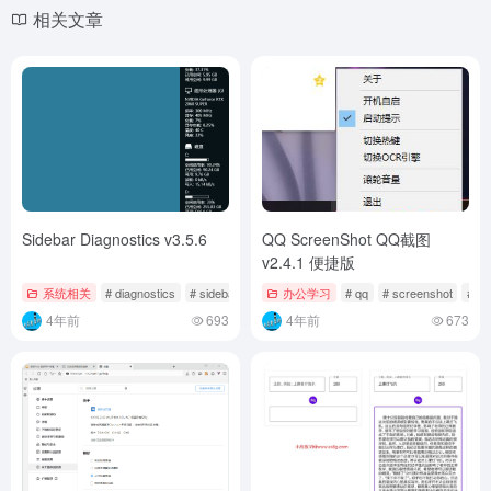
相关文章
Sidebar Diagnostics v3.5.6
QQ ScreenShot QQ截图
v2.4.1 便捷版
系统相关
# diagnostics
# sidebar
# v
办公学习
# qq
# screenshot
# v
4年前
693
4年前
673