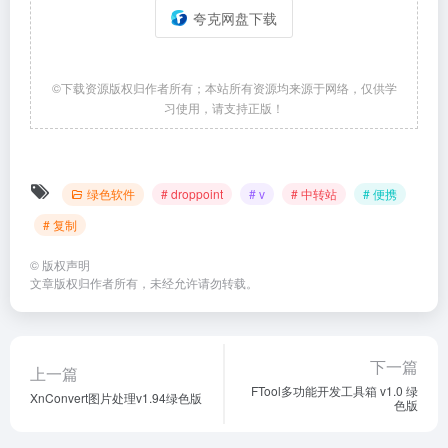
夸克网盘下载
©下载资源版权归作者所有；本站所有资源均来源于网络，仅供学
习使用，请支持正版！
绿色软件
# droppoint
# v
# 中转站
# 便携
# 复制
©
版权声明
文章版权归作者所有，未经允许请勿转载。
下一篇
上一篇
FTool多功能开发工具箱 v1.0 绿
XnConvert图片处理v1.94绿色版
色版