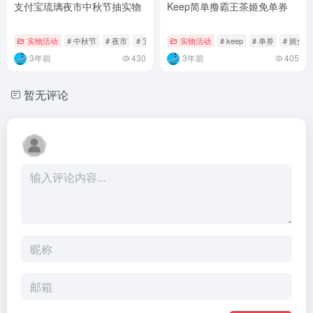
支付宝琉璃夜市中秋节抽实物
Keep简单撸霸王茶姬免单券
实物活动
# 中秋节
# 夜市
# 宝琉璃
实物活动
# keep
# 单券
# 姬免
3年前
430
3年前
405
暂无评论