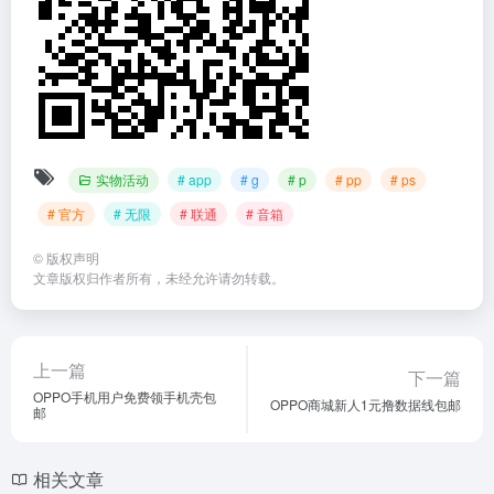
实物活动
# app
# g
# p
# pp
# ps
# 官方
# 无限
# 联通
# 音箱
©
版权声明
文章版权归作者所有，未经允许请勿转载。
上一篇
下一篇
OPPO手机用户免费领手机壳包
OPPO商城新人1元撸数据线包邮
邮
相关文章