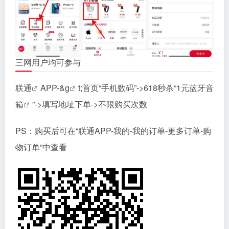
三网用户均可参与
联通
APP-&
g
t;首页“手机数码”->618秒杀“1元蓝牙
音
箱
”->填写地址下单->不限购买次数
PS：购买后可在“联通APP-我的-我的订单-更多订单-购
物订单”中查看