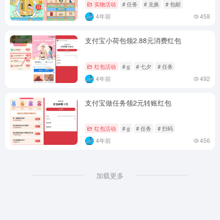
实物活动
# 任务
# 兑换
# 包邮
4年前
458
支付宝小荷包领2.88元消费红包
红包活动
# g
# 七夕
# 任务
4年前
492
支付宝做任务领2元转账红包
红包活动
# g
# 任务
# 扫码
4年前
456
加载更多