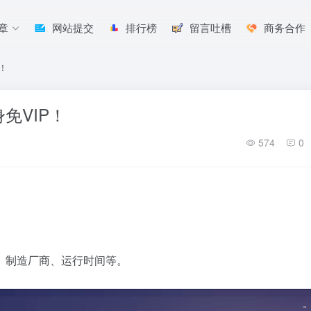
章
网站提交
排行榜
留言吐槽
商务合作
！
免VIP！
574
0
、制造厂商、运行时间等。