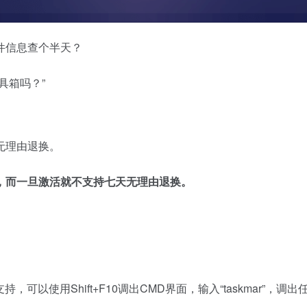
件信息查个半天？
具箱吗？”
无理由退换。
，而一旦激活就不支持七天无理由退换。
可以使用Shift+F10调出CMD界面，输入“taskmar”，调出