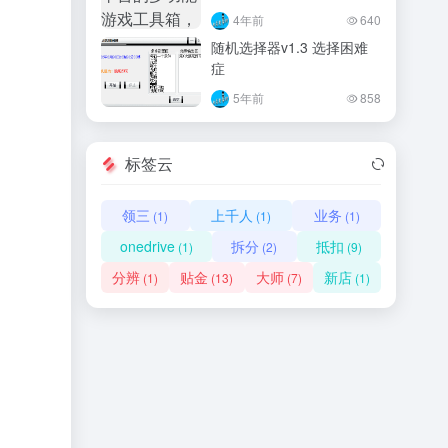
4年前
640
随机选择器v1.3 选择困难
症
5年前
858
标签云
领三
上千人
业务
(1)
(1)
(1)
onedrive
拆分
抵扣
(1)
(2)
(9)
分辨
贴金
大师
新店
(1)
(13)
(7)
(1)