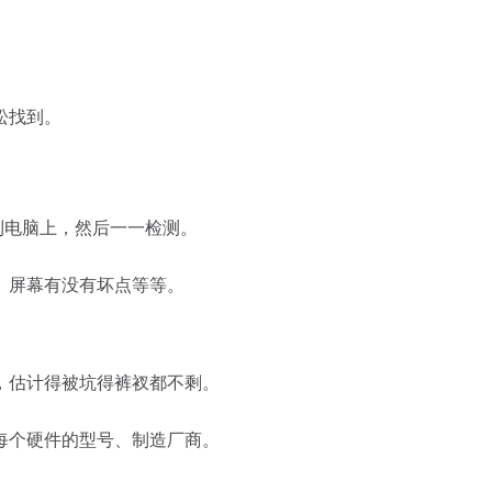
松找到。
到电脑上，然后一一检测。
、屏幕有没有坏点等等。
，估计得被坑得裤衩都不剩。
每个硬件的型号、制造厂商。