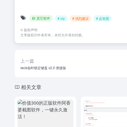
其它软件
# vip
# 强烈建议
# 必装图
©
版权声明
文章版权归作者所有，未经允许请勿转载。
上一篇
iwck临时锁定键盘 v2.0 便捷版
相关文章