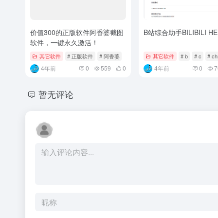
价值300的正版软件阿香婆截图
B站综合助手BILIBILI HE
软件，一键永久激活！
其它软件
# 正版软件
# 阿香婆
其它软件
# b
# c
# c
4年前
0
559
0
4年前
0
7
暂无评论