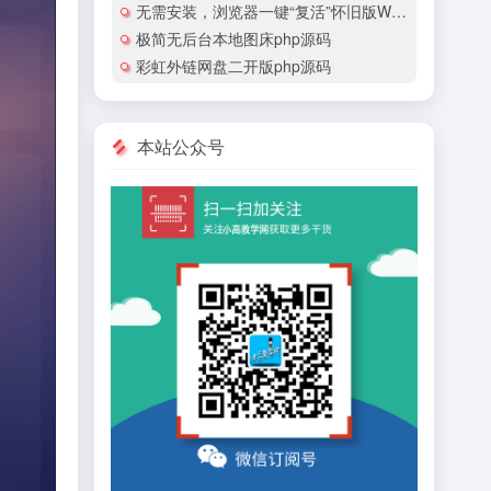
无需安装，浏览器一键“复活”怀旧版Windows
极简无后台本地图床php源码
彩虹外链网盘二开版php源码
本站公众号