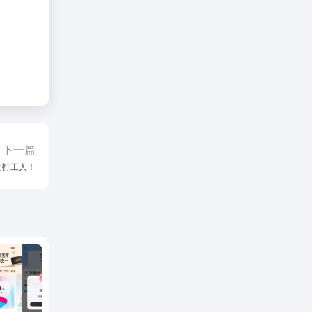
下一篇
为打工人！