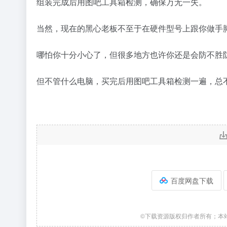
组装完成后用图吧工具箱检测，确保万无一失。
当然，现在的黑心老板不至于在硬件型号上跟你做手
哪怕你十分小心了，但很多地方也许你还是会防不胜
但不管什么电脑，买完后用图吧工具箱检测一遍，总
百度网盘下载
©下载资源版权归作者所有；本