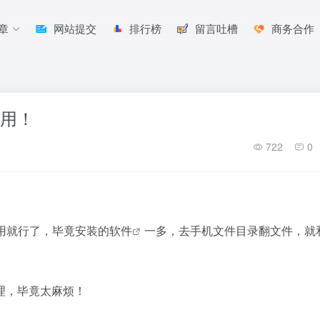
章
网站提交
排行榜
留言吐槽
商务合作
好用！
722
0
用就行了，毕竟安装的
软件
一多，去手机文件目录翻文件，就
理，毕竟太麻烦！