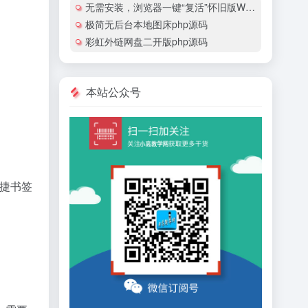
无需安装，浏览器一键“复活”怀旧版Windows
极简无后台本地图床php源码
彩虹外链网盘二开版php源码
本站公众号
快捷书签