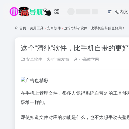
站内文
首页
•
实用工具
•
安卓软件
•
这个“清纯”软件，比手机自带的更好用！
这个“清纯”软件，比手机自带的更
安卓软件
4年前发布
小高教学网
在手机上管理文件，很多人觉得系统
自带
的工具够
圾堆一样的。
即使知道文件对应的功能是什么，也不太想手动去整