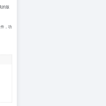
载的版
文件，功