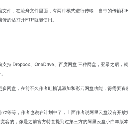
输文件，在流舟文件里面，有两种模式进行传输，自带的传输和F
传的话打开FTP就能使用。
Dropbox、OneDrive、百度网盘 三种网盘，登录之后，
号。
更多网盘，在前不久作者吐槽说添加和彩云网盘功能，得需要资
持7z等等，作者也说在计划中了，上面作者说阿里云盘没有开放
较宽容的，像是之前官方特意提到过第三方的阿里云盘小白羊版