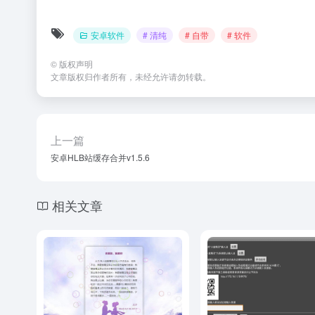
安卓软件
# 清纯
# 自带
# 软件
©
版权声明
文章版权归作者所有，未经允许请勿转载。
上一篇
安卓HLB站缓存合并v1.5.6
相关文章