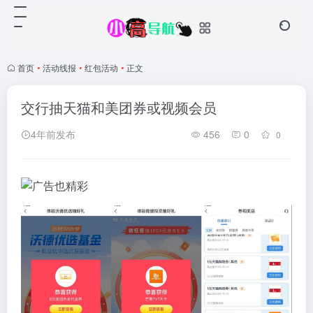
首页
•
活动线报
•
红包活动
•
正文
交行抽天猫和美团券或视频会员
4年前发布
456
0
0