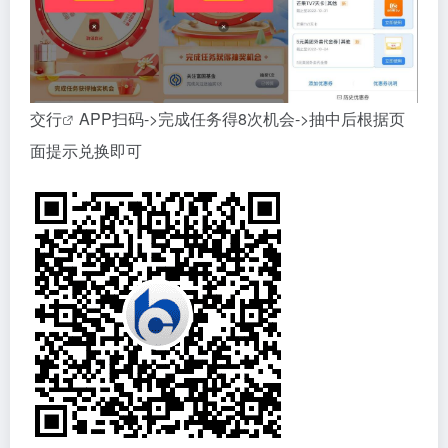
交行
APP扫码->完成任务得8次机会->抽中后根据页
面提示兑换即可