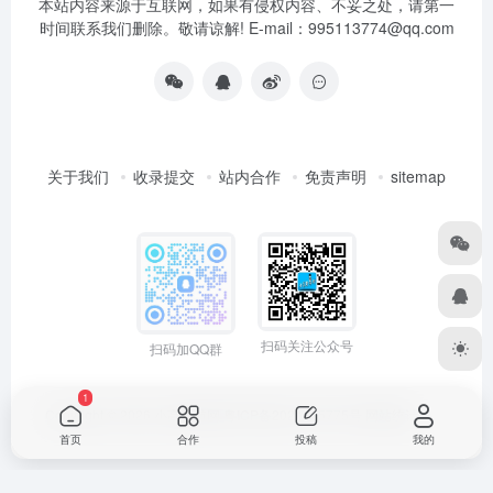
本站内容来源于互联网，如果有侵权内容、不妥之处，请第一
时间联系我们删除。敬请谅解! E-mail：995113774@qq.com
关于我们
收录提交
站内合作
免责声明
sitemap
扫码关注公众号
扫码加QQ群
1
Copyright © 2026
小高导航网
粤ICP备2021165775号
网站统计
首页
合作
投稿
我的