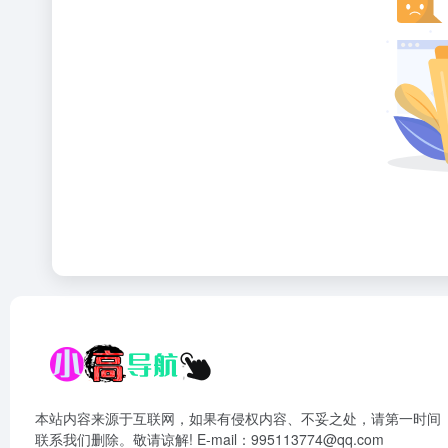
本站内容来源于互联网，如果有侵权内容、不妥之处，请第一时间
联系我们删除。敬请谅解! E-mail：995113774@qq.com