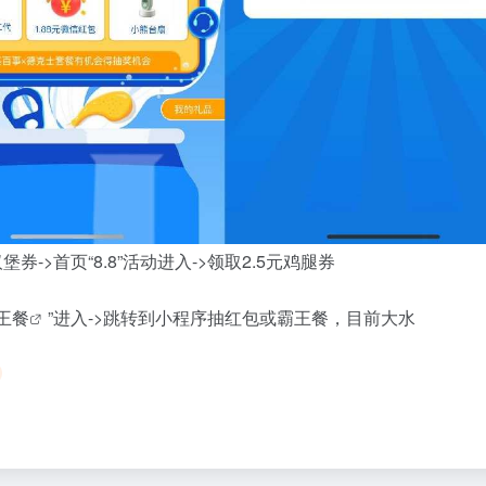
堡券->首页“8.8”活动进入->领取2.5元鸡腿券
王餐
”进入->跳转到小程序抽红包或霸王餐，目前大水