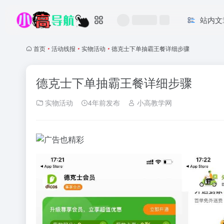
站内文
首页
•
活动线报
•
实物活动
•
德克士下单抽霸王餐详细步骤
德克士下单抽霸王餐详细步骤
实物活动
4年前发布
小高教学网