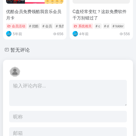
优酷会员免费领酷我音乐会员
C盘经常变红？这款免费软件
月卡
千万别错过了
会员活动
# 优酷
# 会员
# 免费
系统相关
# c
# d
# folder
5年前
656
4年前
556
暂无评论