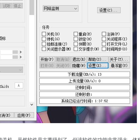
能关机。虽然软件是古董级别了，但该软件的功能非常强大，体