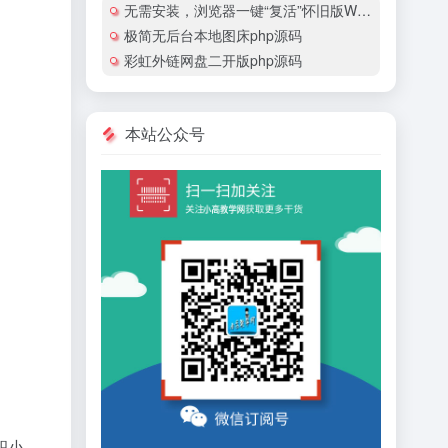
无需安装，浏览器一键“复活”怀旧版Windows
极简无后台本地图床php源码
彩虹外链网盘二开版php源码
本站公众号
积小