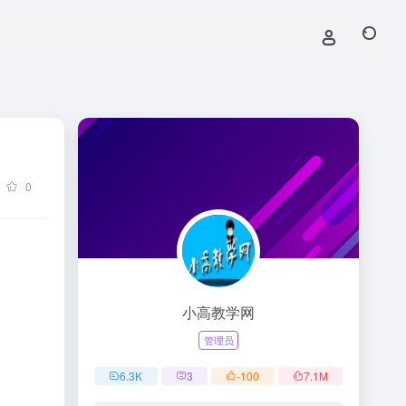
0
小高教学网
管理员
6.3
K
3
-100
7.1
M