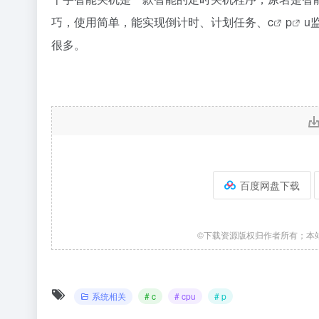
巧，使用简单，能实现倒计时、计划任务、
c
p
u
很多。
百度网盘下载
©下载资源版权归作者所有；本
系统相关
# c
# cpu
# p