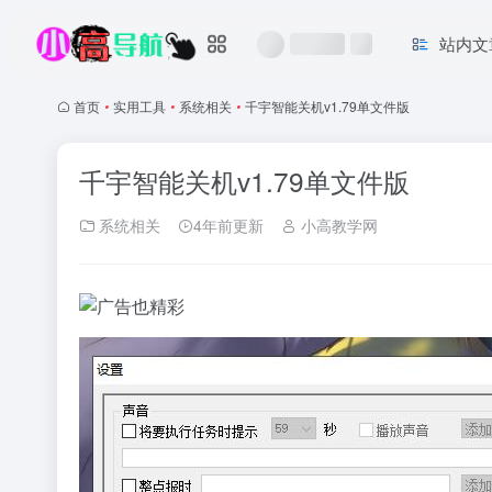
站内文
首页
•
实用工具
•
系统相关
•
千宇智能关机v1.79单文件版
千宇智能关机v1.79单文件版
系统相关
4年前更新
小高教学网