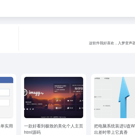
这软件我好喜欢，入梦变声
简单实用
一款好看到极致的美化个人主页
把电脑系统装进U盘Wi
html源码
出差时带上它真香