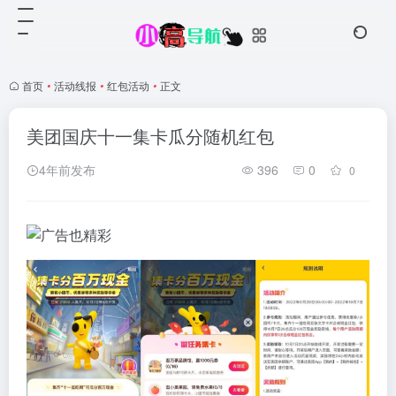
首页
•
活动线报
•
红包活动
•
正文
美团国庆十一集卡瓜分随机红包
4年前发布
396
0
0