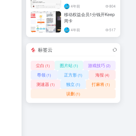
4年前
804
移动权益会员1分钱开Keep
周卡
4年前
517
标签云
尘白
图片站
游戏技巧
(1)
(1)
(2)
尊领
正方形
海报
(1)
(1)
(4)
测速器
独立
打麻将
(1)
(1)
(1)
误删
(1)