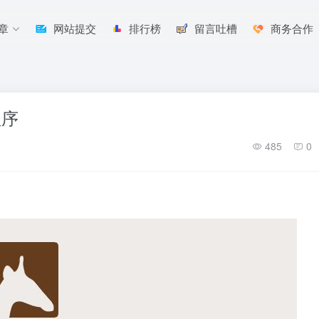
章
网站提交
排行榜
留言吐槽
商务合作
程序
485
0