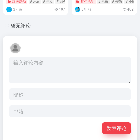
红包活动
# plus
# 元立
# 减金
红包活动
# 元猫
# 天猫
# 小绿袋
3年前
407
3年前
402
暂无评论
发表评论