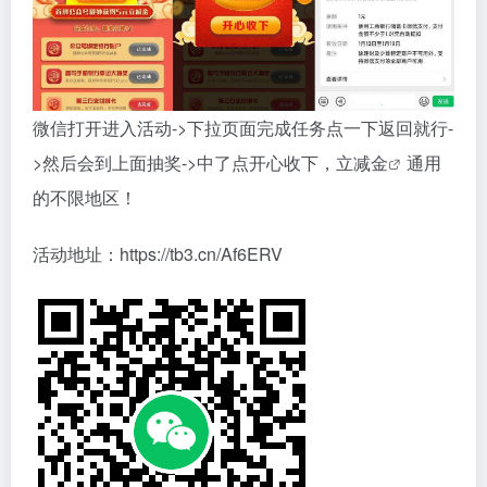
微信打开进入活动->下拉页面完成任务点一下返回就行-
>然后会到上面抽奖->中了点开心收下，立
减金
通用
的不限地区！
活动地址：https://tb3.cn/Af6ERV