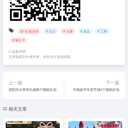
红包活动
# 信立
# 元微
# 减金
# 工商
# 银行卡
©
版权声明
文章版权归作者所有，未经允许请勿转载。
上一篇
下一篇
屈臣氏分享有礼抽两个随机红包
天猫超市年货节抽3个随机红包
相关文章