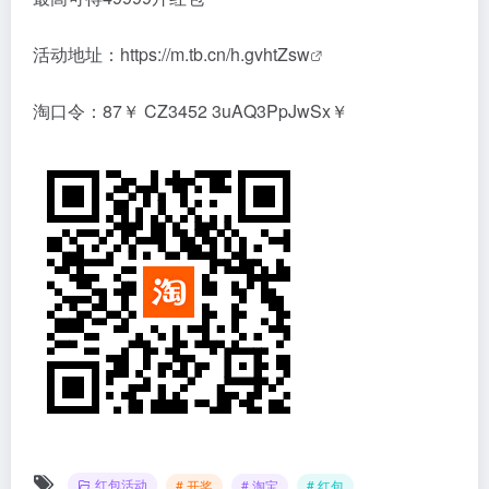
活动地址：
https://m.tb.cn/h.gvhtZsw
淘口令：87￥ CZ3452 3uAQ3PpJwSx￥
红包活动
# 开奖
# 淘宝
# 红包