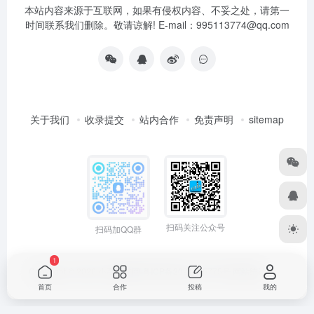
本站内容来源于互联网，如果有侵权内容、不妥之处，请第一
时间联系我们删除。敬请谅解! E-mail：995113774@qq.com
关于我们
收录提交
站内合作
免责声明
sitemap
扫码关注公众号
扫码加QQ群
1
Copyright © 2026
小高导航网
粤ICP备2021165775号
网站统计
首页
合作
投稿
我的