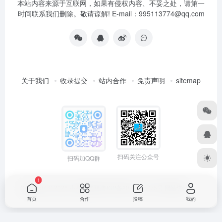
本站内容来源于互联网，如果有侵权内容、不妥之处，请第一
时间联系我们删除。敬请谅解! E-mail：995113774@qq.com
关于我们
收录提交
站内合作
免责声明
sitemap
扫码关注公众号
扫码加QQ群
1
Copyright © 2026
小高导航网
粤ICP备2021165775号
网站统计
首页
合作
投稿
我的