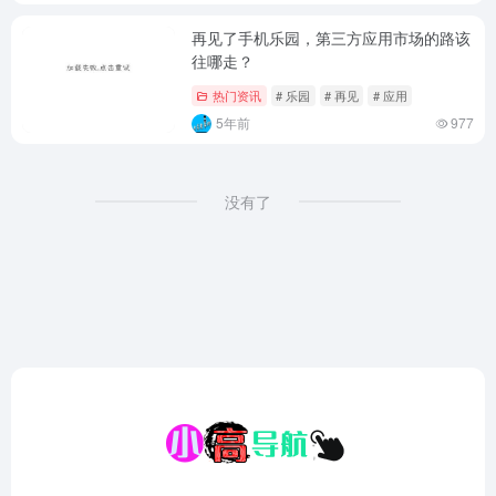
再见了手机乐园，第三方应用市场的路该
往哪走？
热门资讯
# 乐园
# 再见
# 应用
5年前
977
没有了