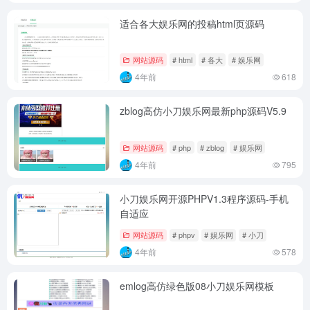
适合各大娱乐网的投稿html页源码
网站源码
# html
# 各大
# 娱乐网
4年前
618
zblog高仿小刀娱乐网最新php源码V5.9
网站源码
# php
# zblog
# 娱乐网
4年前
795
小刀娱乐网开源PHPV1.3程序源码-手机
自适应
网站源码
# phpv
# 娱乐网
# 小刀
4年前
578
emlog高仿绿色版08小刀娱乐网模板