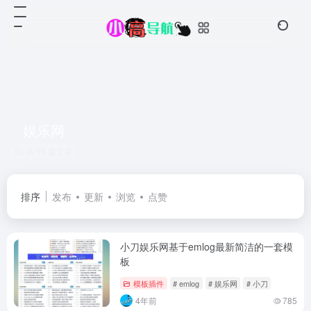
娱乐网
共 15 篇文章
排序
发布
更新
浏览
点赞
小刀娱乐网基于emlog最新简洁的一套模
板
模板插件
# emlog
# 娱乐网
# 小刀
4年前
785