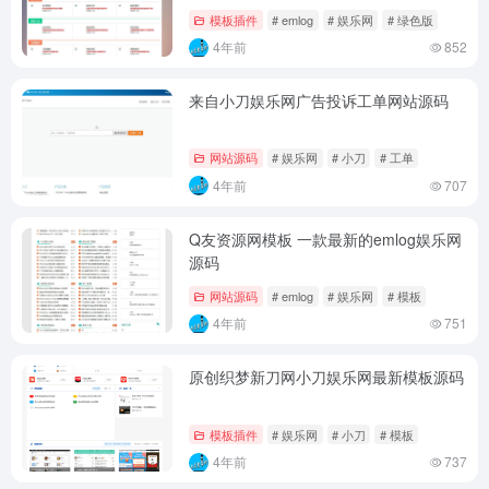
模板插件
# emlog
# 娱乐网
# 绿色版
4年前
852
来自小刀娱乐网广告投诉工单网站源码
网站源码
# 娱乐网
# 小刀
# 工单
4年前
707
Q友资源网模板 一款最新的emlog娱乐网
源码
网站源码
# emlog
# 娱乐网
# 模板
4年前
751
原创织梦新刀网小刀娱乐网最新模板源码
模板插件
# 娱乐网
# 小刀
# 模板
4年前
737