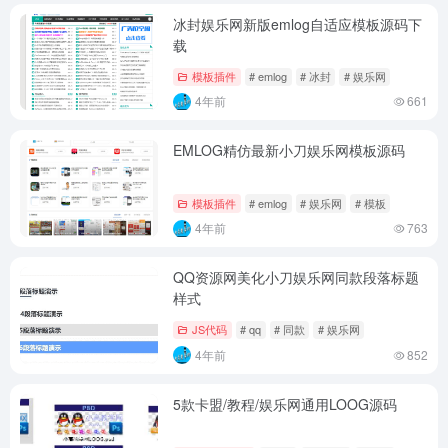
冰封娱乐网新版emlog自适应模板源码下
载
模板插件
# emlog
# 冰封
# 娱乐网
4年前
661
EMLOG精仿最新小刀娱乐网模板源码
模板插件
# emlog
# 娱乐网
# 模板
4年前
763
QQ资源网美化小刀娱乐网同款段落标题
样式
JS代码
# qq
# 同款
# 娱乐网
4年前
852
5款卡盟/教程/娱乐网通用LOOG源码