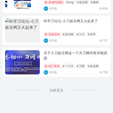
其他PS源码
# loog
# 娱乐网
# 教程
4年前
656
科学刀论坛-小刀娱乐网又火起来了
其他活动
# 娱乐网
# 小刀
# 科学
5年前
727
关于小刀娱乐网这一个月刀网停更详细原
因
热门资讯
# 一个月
# 刀网
# 娱乐网
5年前
726
加载更多