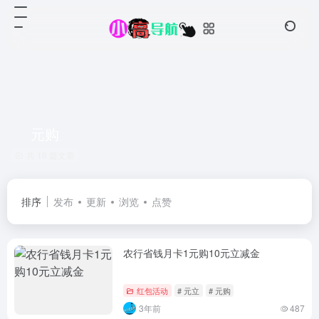
元购
共 16 篇文章
排序
发布
更新
浏览
点赞
农行省钱月卡1元购10元立减金
红包活动
# 元立
# 元购
3年前
487