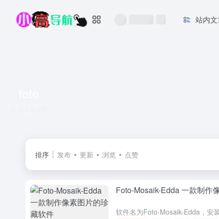
站内文
foto
共 1 篇文章
排序
发布
更新
浏览
点赞
Foto-Mosaik-Edda 一