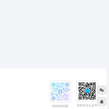
扫码关注公众号
扫码加QQ群