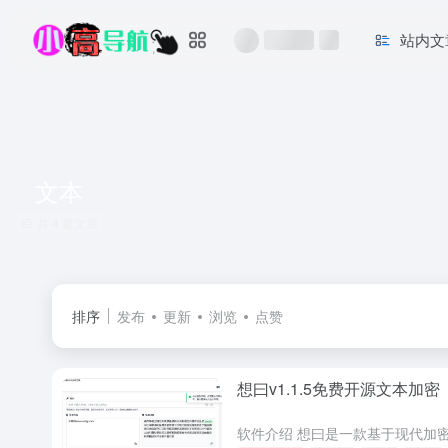
站内文
文本
共 4 篇文章
排序
发布
更新
浏览
点赞
想曰v1.1.5免费开源文本加密