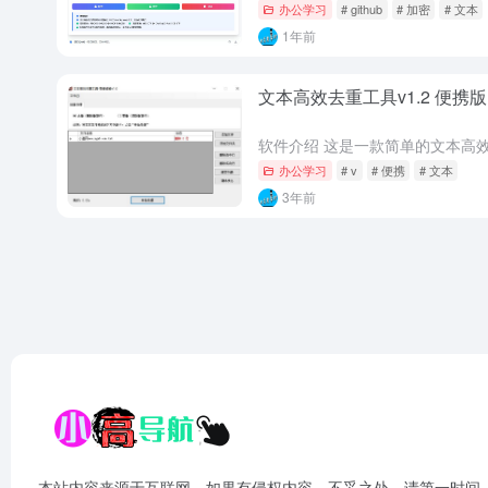
办公学习
# github
# 加密
# 文本
1年前
文本高效去重工具v1.2 便携版
办公学习
# v
# 便携
# 文本
3年前
本站内容来源于互联网，如果有侵权内容、不妥之处，请第一时间