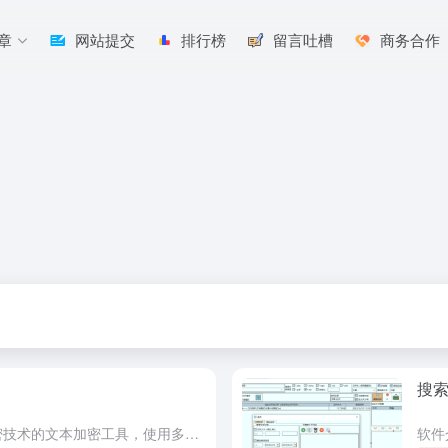
章
网站提交
排行榜
留言吐槽
商务合作
搜索
软件介绍 想曰是一款基于现代加密技术的文本加密工具，使用多算法级联加密方案，确保数据在本地完成加密/解密，保护隐私安全。 GitHub github.com/fzxx/XiangYue/release...