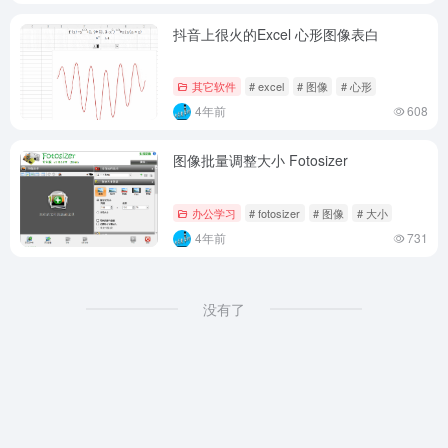
抖音上很火的Excel 心形图像表白
其它软件
# excel
# 图像
# 心形
4年前
608
图像批量调整大小 Fotosizer
办公学习
# fotosizer
# 图像
# 大小
4年前
731
没有了