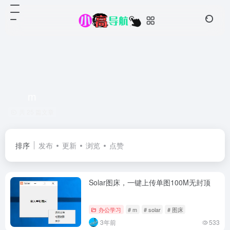
m
共 25 篇文章
排序
发布
更新
浏览
点赞
Solar图床，一键上传单图100M无封顶
办公学习
# m
# solar
# 图床
3年前
533