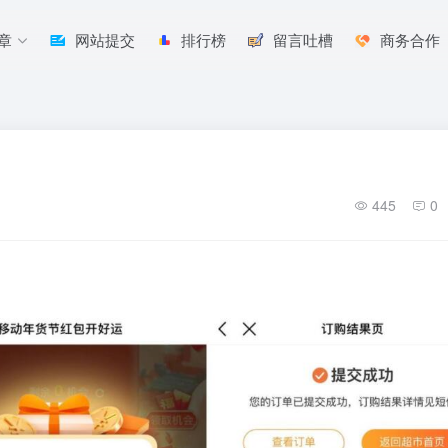
章
网站提交
排行榜
留言吐槽
商务合作
445
0