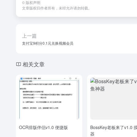
©
版权声明
文章版权归作者所有，未经允许请勿转载。
上一篇
支付宝9积分0.1元兑换视频会员
相关文章
OCR排版伴侣v1.0 便捷版
BossKey老板来了v1.0
器