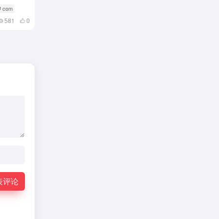
# com
581
0
表评论