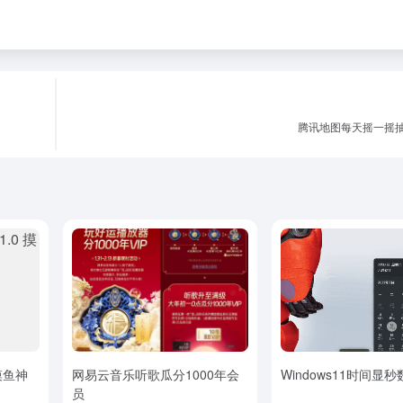
腾讯地图每天摇一摇
 摸鱼神
网易云音乐听歌瓜分1000年会
Windows11时间显
员