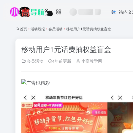
站内文
首页
•
活动线报
•
会员活动
•
移动用户1元话费抽权益盲盒
移动用户1元话费抽权益盲盒
会员活动
4年前更新
小高教学网