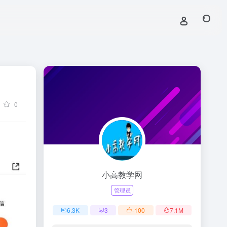
0
小高教学网
管理员
6.3
K
3
-100
7.1
M