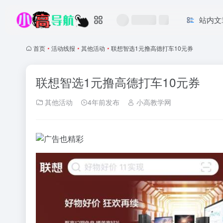
站内文
首页
•
活动线报
•
其他活动
•
联想智选1元撸高德打车10元券
联想智选1元撸高德打车10元券
其他活动
4年前发布
小高教学网