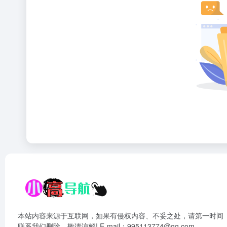
本站内容来源于互联网，如果有侵权内容、不妥之处，请第一时间
联系我们删除。敬请谅解! E-mail：995113774@qq.com