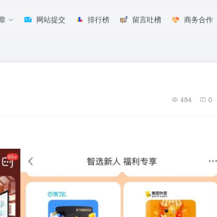
章
网站提交
排行榜
留言吐槽
商务合作
484
0