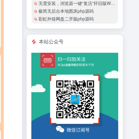
无需安装，浏览器一键“复活”怀旧版Windows
极简无后台本地图床php源码
彩虹外链网盘二开版php源码
本站公众号