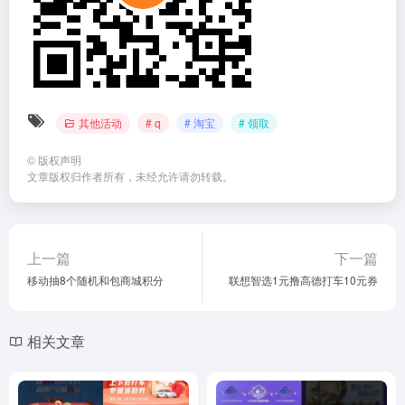
其他活动
# q
# 淘宝
# 领取
©
版权声明
文章版权归作者所有，未经允许请勿转载。
上一篇
下一篇
移动抽8个随机和包商城积分
联想智选1元撸高德打车10元券
相关文章