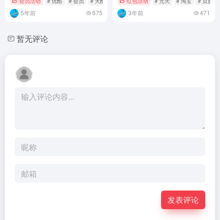
会员活动
# 优酷
# 会员
# 天酷
红包活动
# 元天
# 淘宝
# 页面
5年前
675
3年前
471
暂无评论
发表评论