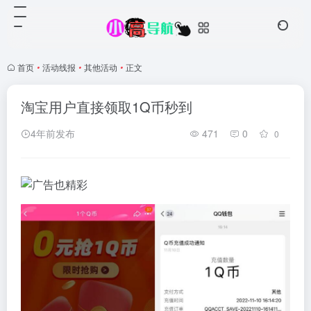
首页
•
活动线报
•
其他活动
•
正文
淘宝用户直接领取1Q币秒到
4年前发布
471
0
0