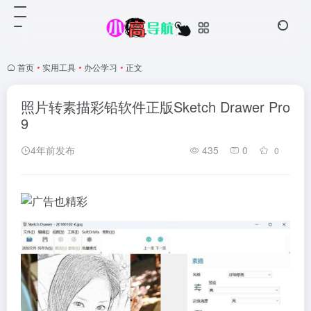
首页
•
实用工具
•
办公学习
•
正文
照片转素描彩铅软件正版Sketch Drawer Pro
9
4年前发布
435
0
0