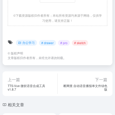
©下载资源版权归作者所有；本站所有资源均来源于网络，仅供学
习使用，请支持正版！
办公学习
# drawer
# pro
# sketch
©
版权声明
文章版权归作者所有，未经允许请勿转载。
上一篇
下一篇
TTS-Vue 微软语音合成工具
断网查 自动语音播报单文件绿色
v1.8.7
版
相关文章