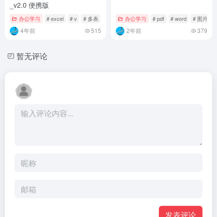
_v2.0 便携版
办公学习
# excel
# v
# 多表
办公学习
# pdf
# word
# 图片
4年前
515
2年前
379
暂无评论
发表评论