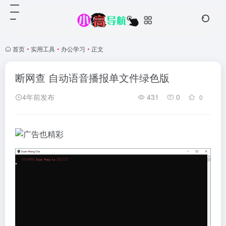
首页
•
实用工具
•
办公学习
•
正文
断网查 自动语音播报单文件绿色版
4年前发布
431
0
0