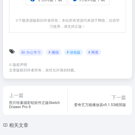
©下载资源版权归作者所有；本站所有资源均来源于网络，仅供学
习使用，请支持正版！
办公学习
# 播报
# 绿色版
# 网查
©
版权声明
文章版权归作者所有，未经允许请勿转载。
上一篇
下一篇
照片转素描彩铅软件正版Sketch
爱奇艺万能播放器v5.1.53精简版
Drawer Pro 9
相关文章