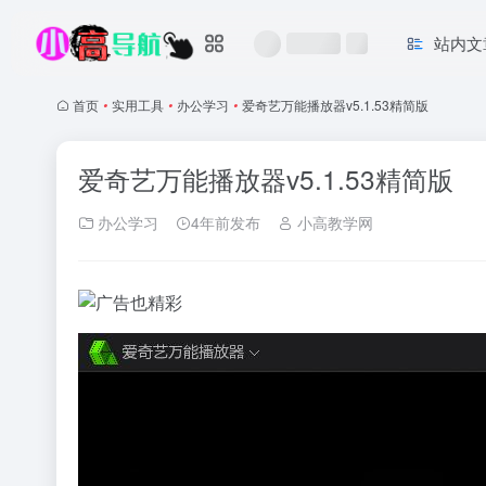
站内文
首页
•
实用工具
•
办公学习
•
爱奇艺万能播放器v5.1.53精简版
爱奇艺万能播放器v5.1.53精简版
办公学习
4年前发布
小高教学网