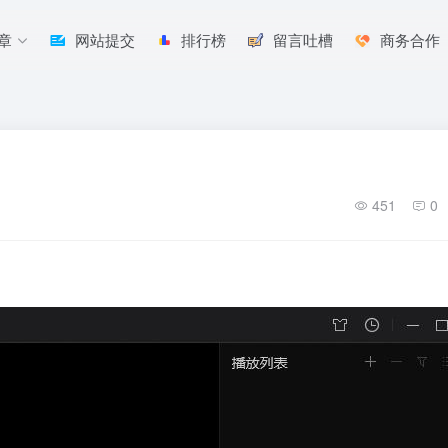
章
网站提交
排行榜
留言吐槽
商务合作
451
0