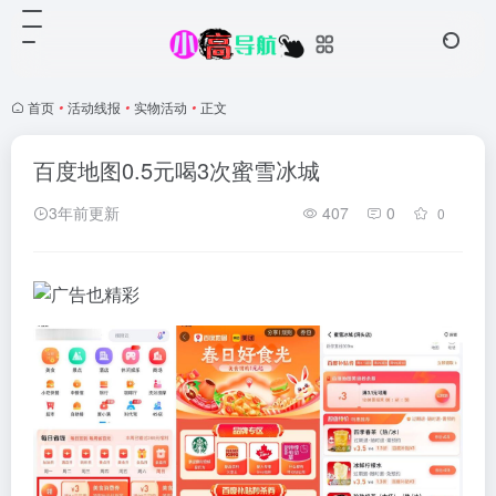
首页
•
活动线报
•
实物活动
•
正文
百度地图0.5元喝3次蜜雪冰城
3年前更新
407
0
0