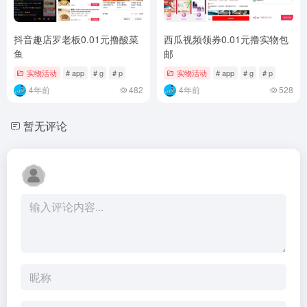
抖音趣店罗老板0.01元撸酸菜
西瓜视频领券0.01元撸实物包
鱼
邮
实物活动
# app
# g
# p
实物活动
# app
# g
# p
4年前
482
4年前
528
暂无评论