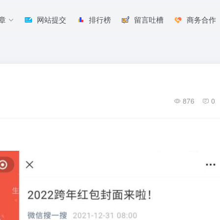
章
网站提交
排行榜
留言吐槽
商务合作
876
0