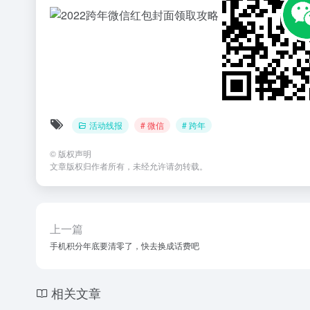
活动线报
# 微信
# 跨年
©
版权声明
文章版权归作者所有，未经允许请勿转载。
上一篇
手机积分年底要清零了，快去换成话费吧
相关文章