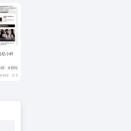
玛尼小样
小样
# 阿玛尼
402
0