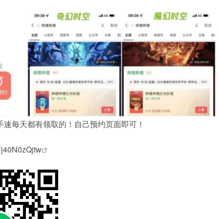
手速每天都有领取的！自己预约页面即可！
Fj40N0zQjtw