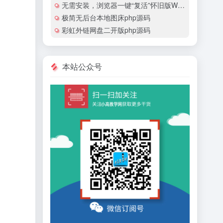
无需安装，浏览器一键“复活”怀旧版Windows
极简无后台本地图床php源码
彩虹外链网盘二开版php源码
本站公众号