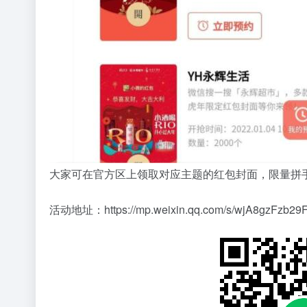
大家可在官方区上领取对应主题的红包封面，限量拼
活动地址：
https://mp.weixin.qq.com/s/wjA8gzFzb29