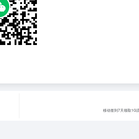
移动签到7天领取1G