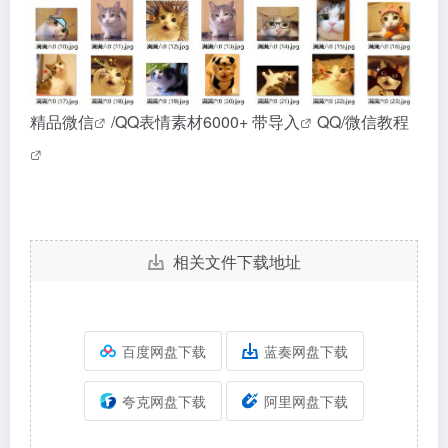
精品
微信
/QQ表情素材6000+ 带
导入
QQ/微信
教程
相关文件下载地址
百度网盘下载
蓝奏网盘下载
夸克网盘下载
阿里网盘下载